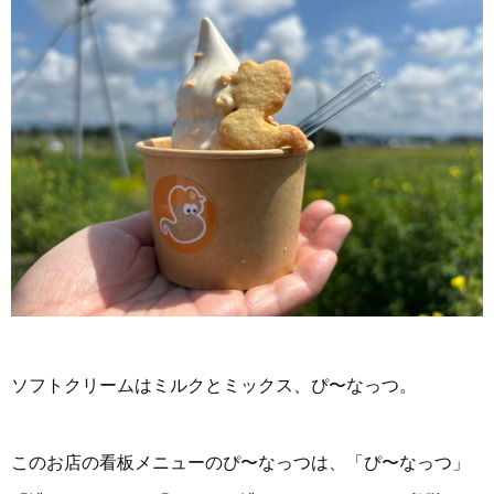
ソフトクリームはミルクとミックス、ぴ〜なっつ。
このお店の看板メニューのぴ〜なっつは、「ぴ〜なっつ」