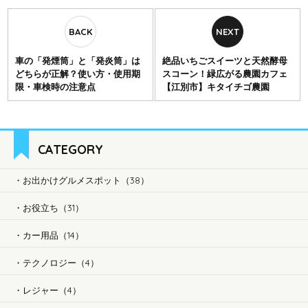
車の「発煙筒」と「発炎筒」は
絶品いちごスイーツと天然酵母
どちらが正解？使い方・使用期
スコーン！緑広がる農園カフェ
限・車検時の注意点
【江別市】キタイチゴ農園
CATEGORY
お出かけグルメスポット（38）
お役立ち（31）
カー用品（14）
テクノロジー（4）
レジャー（4）