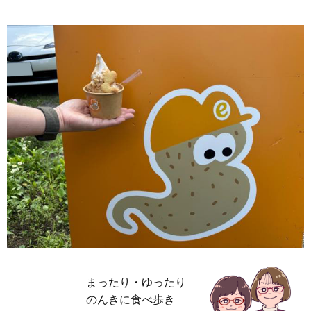
まったり・ゆったり
のんきに食べ歩き…