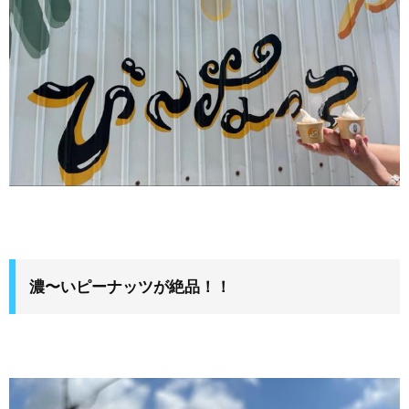
濃〜いピーナッツが絶品！！