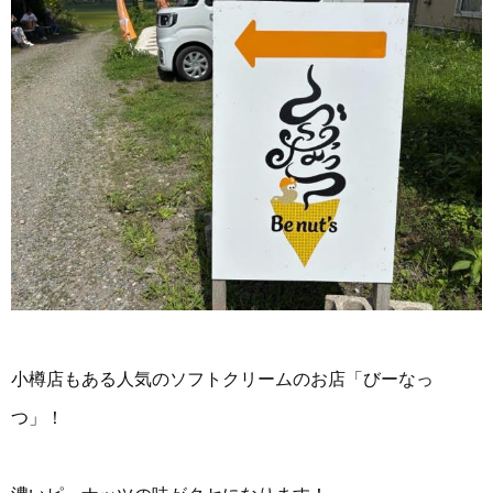
小樽店もある人気のソフトクリームのお店「びーなっ
つ」！