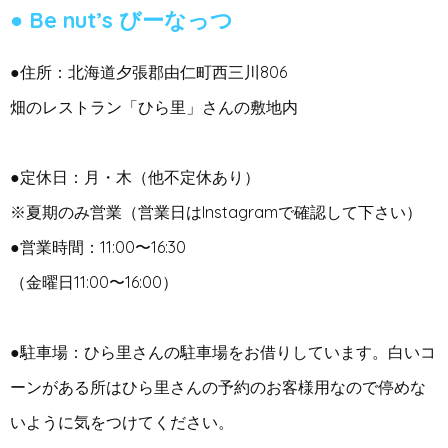
Be nut’s びーなっつ
●住所：北海道夕張郡由仁町西三川806
畑のレストラン「ひら里」さんの敷地内
●定休日：月・木（他不定休あり）
※夏期のみ営業（営業日はInstagramで確認して下さい）
●営業時間：11:00〜16:30
（金曜日11:00〜16:00）
●駐車場：ひら里さんの駐車場をお借りしています。白いコ
ーンがある所はひら里さんの予約のお客様用なので停めな
いように気をつけてください。