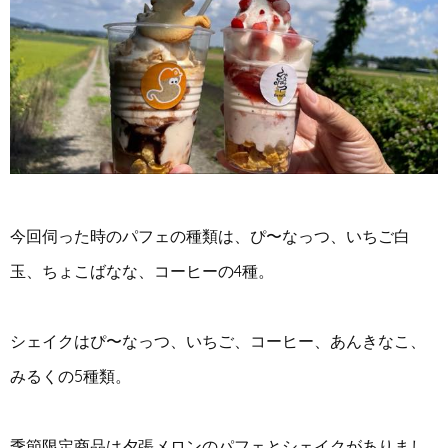
今回伺った時のパフェの種類は、ぴ〜なっつ、いちご白
玉、ちょこばなな、コーヒーの4種。
シェイクはぴ〜なっつ、いちご、コーヒー、あんきなこ、
みるくの5種類。
季節限定商品は夕張メロンのパフェとシェイクがありまし