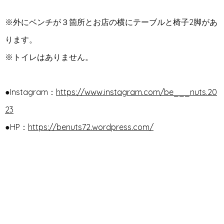
※外にベンチが３箇所とお店の横にテーブルと椅子2脚があ
ります。
※トイレはありません。
●Instagram：
https://www.instagram.com/be___nuts.20
23
●HP：
https://benuts72.wordpress.com/