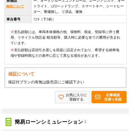
装備品
ー、オートクルーズコントロール、レーンアシスト、オー
トライト、LEDヘッドランプ、スマートキー、シートヒー
略語について
ター、整備無し、リ済込、修無
車台番号
729（下3桁）
※
支払総額には、車両本体価格の他、保険料、税金、登録等に伴う費
用、リサイクル預託金 相当額等、購入時に必要な全ての費用が含まれ
ています。
※
支払総額は店頭引き渡しを前提に設定されており、希望する納車地
域や登録時期などの条件に応じて異なる場合があります。
保証について
保証付プランの有無は販売店にご確認下さい
お気に入りに
在庫確認
登録する
見積り依頼
簡易ローンシミュレーション
⬇